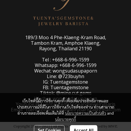
189/3 Moo 4 Phe-Klaeng-Kram Road,
Tambon Kram, Amphoe Klaeng,
Rayong, Thailand 21190
Tel : +668-6-996-1599
Whatsapp: +668-6-996-1599
Wechat: wongsudasupaporn
Line: @723buyhn
IG: Tuentagemstone
FB: Tuentagemstone
Tiktok: @mine.cut.gems
Wechat: wongsudasupaporn
เว็บไซต์นี้มีการใช้งานคุกกี้ เพื่อเพิ่มประสิทธิภาพและ
Youtube:@TuentasgemstoneandJewelryBaris
ประสบการณ์ที่ดีในการใช้งานเว็บไซต์ของท่าน ท่านสามารถ
Email : tuentagemstone.jewelrybarista@gmail.com
อ่านรายละเอียดเพิ่มเติมได้ที่
นโยบายความเป็นส่วนตัว
and
นโยบายคุกกี้
Copyright 2012 - 2022 | All Rights Reserved | Powered by MWE
Set Cookies
Accept All