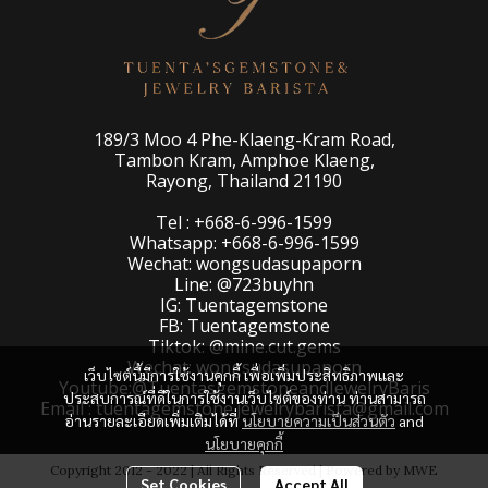
189/3 Moo 4 Phe-Klaeng-Kram Road,
Tambon Kram, Amphoe Klaeng,
Rayong, Thailand 21190
Tel : +668-6-996-1599
Whatsapp: +668-6-996-1599
Wechat: wongsudasupaporn
Line: @723buyhn
IG: Tuentagemstone
FB: Tuentagemstone
Tiktok: @mine.cut.gems
Wechat: wongsudasupaporn
เว็บไซต์นี้มีการใช้งานคุกกี้ เพื่อเพิ่มประสิทธิภาพและ
Youtube:@TuentasgemstoneandJewelryBaris
ประสบการณ์ที่ดีในการใช้งานเว็บไซต์ของท่าน ท่านสามารถ
Email : tuentagemstone.jewelrybarista@gmail.com
อ่านรายละเอียดเพิ่มเติมได้ที่
นโยบายความเป็นส่วนตัว
and
นโยบายคุกกี้
Copyright 2012 - 2022 | All Rights Reserved | Powered by MWE
Set Cookies
Accept All