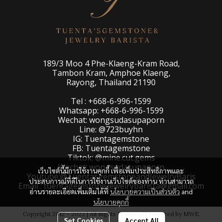
189/3 Moo 4 Phe-Klaeng-Kram Road,
Tambon Kram, Amphoe Klaeng,
Rayong, Thailand 21190
Tel : +668-6-996-1599
Whatsapp: +668-6-996-1599
Wechat: wongsudasupaporn
Line: @723buyhn
IG: Tuentagemstone
FB: Tuentagemstone
Tiktok: @mine.cut.gems
Wechat: wongsudasupaporn
เว็บไซต์นี้มีการใช้งานคุกกี้ เพื่อเพิ่มประสิทธิภาพและ
Youtube:@TuentasgemstoneandJewelryBaris
ประสบการณ์ที่ดีในการใช้งานเว็บไซต์ของท่าน ท่านสามารถ
Email : tuentagemstone.jewelrybarista@gmail.com
อ่านรายละเอียดเพิ่มเติมได้ที่
นโยบายความเป็นส่วนตัว
and
นโยบายคุกกี้
Copyright 2012 - 2022 | All Rights Reserved | Powered by MWE
Set Cookies
Accept All