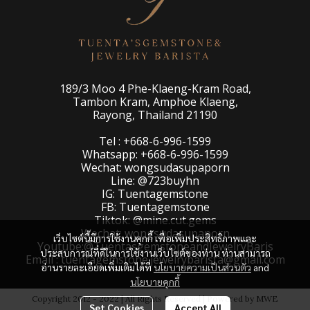
189/3 Moo 4 Phe-Klaeng-Kram Road,
Tambon Kram, Amphoe Klaeng,
Rayong, Thailand 21190
Tel : +668-6-996-1599
Whatsapp: +668-6-996-1599
Wechat: wongsudasupaporn
Line: @723buyhn
IG: Tuentagemstone
FB: Tuentagemstone
Tiktok: @mine.cut.gems
Wechat: wongsudasupaporn
เว็บไซต์นี้มีการใช้งานคุกกี้ เพื่อเพิ่มประสิทธิภาพและ
Youtube:@TuentasgemstoneandJewelryBaris
ประสบการณ์ที่ดีในการใช้งานเว็บไซต์ของท่าน ท่านสามารถ
Email : tuentagemstone.jewelrybarista@gmail.com
อ่านรายละเอียดเพิ่มเติมได้ที่
นโยบายความเป็นส่วนตัว
and
นโยบายคุกกี้
Copyright 2012 - 2022 | All Rights Reserved | Powered by MWE
Set Cookies
Accept All