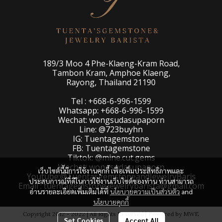
189/3 Moo 4 Phe-Klaeng-Kram Road,
Tambon Kram, Amphoe Klaeng,
Rayong, Thailand 21190
Tel : +668-6-996-1599
Whatsapp: +668-6-996-1599
Wechat: wongsudasupaporn
Line: @723buyhn
IG: Tuentagemstone
FB: Tuentagemstone
Tiktok: @mine.cut.gems
Wechat: wongsudasupaporn
เว็บไซต์นี้มีการใช้งานคุกกี้ เพื่อเพิ่มประสิทธิภาพและ
Youtube:@TuentasgemstoneandJewelryBaris
ประสบการณ์ที่ดีในการใช้งานเว็บไซต์ของท่าน ท่านสามารถ
Email : tuentagemstone.jewelrybarista@gmail.com
อ่านรายละเอียดเพิ่มเติมได้ที่
นโยบายความเป็นส่วนตัว
and
นโยบายคุกกี้
Copyright 2012 - 2022 | All Rights Reserved | Powered by MWE
Set Cookies
Accept All