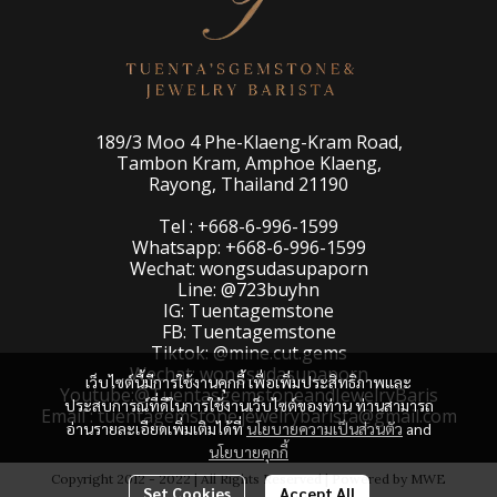
189/3 Moo 4 Phe-Klaeng-Kram Road,
Tambon Kram, Amphoe Klaeng,
Rayong, Thailand 21190
Tel : +668-6-996-1599
Whatsapp: +668-6-996-1599
Wechat: wongsudasupaporn
Line: @723buyhn
IG: Tuentagemstone
FB: Tuentagemstone
Tiktok: @mine.cut.gems
Wechat: wongsudasupaporn
เว็บไซต์นี้มีการใช้งานคุกกี้ เพื่อเพิ่มประสิทธิภาพและ
Youtube:@TuentasgemstoneandJewelryBaris
ประสบการณ์ที่ดีในการใช้งานเว็บไซต์ของท่าน ท่านสามารถ
Email : tuentagemstone.jewelrybarista@gmail.com
อ่านรายละเอียดเพิ่มเติมได้ที่
นโยบายความเป็นส่วนตัว
and
นโยบายคุกกี้
Copyright 2012 - 2022 | All Rights Reserved | Powered by MWE
Set Cookies
Accept All