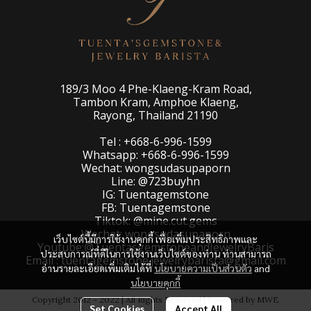
189/3 Moo 4 Phe-Klaeng-Kram Road,
Tambon Kram, Amphoe Klaeng,
Rayong, Thailand 21190
Tel : +668-6-996-1599
Whatsapp: +668-6-996-1599
Wechat: wongsudasupaporn
Line: @723buyhn
IG: Tuentagemstone
FB: Tuentagemstone
Tiktok: @mine.cut.gems
Wechat: wongsudasupaporn
เว็บไซต์นี้มีการใช้งานคุกกี้ เพื่อเพิ่มประสิทธิภาพและ
Youtube:@TuentasgemstoneandJewelryBaris
ประสบการณ์ที่ดีในการใช้งานเว็บไซต์ของท่าน ท่านสามารถ
Email : tuentagemstone.jewelrybarista@gmail.com
อ่านรายละเอียดเพิ่มเติมได้ที่
นโยบายความเป็นส่วนตัว
and
นโยบายคุกกี้
Copyright 2012 - 2022 | All Rights Reserved | Powered by MWE
Set Cookies
Accept All